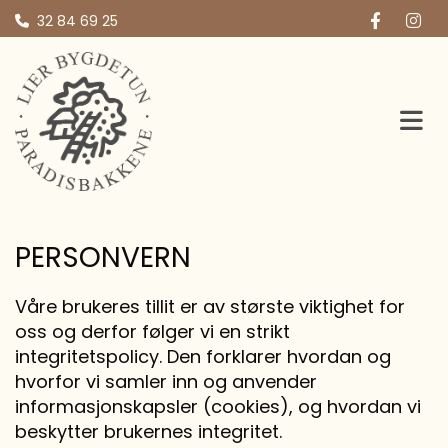
32 84 69 25

PERSONVERN
Våre brukeres tillit er av største viktighet for
oss og derfor følger vi en strikt
integritetspolicy. Den forklarer hvordan og
hvorfor vi samler inn og anvender
informasjonskapsler (cookies), og hvordan vi
beskytter brukernes integritet.