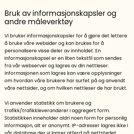
Bruk av informasjonskapsler og
andre måleverktøy
Vi bruker informasjonskapsler for å gjøre det lettere
å bruke våre websider og kan brukes for å
personalisere visse deler av innholdet. En
informasjonskapsel er en liten tekstfil som sendes
fra vår webserver og lagres av din nettleser.
Informasjonen som lagres kan være opplysninger
om hvordan våre brukere har surfet på og anvendt
våre nettsider, og om hvilken nettleser de har brukt.
Vi anvender statistikk om brukere og
trafikk/trafikkleverandører i aggregert form.
Statistikken inneholder aldri noen form for personlig
informasjon, alt er anonymt. IP-adresser lagres ikke i
vår database der vi lagrer atferd på nettstedet,